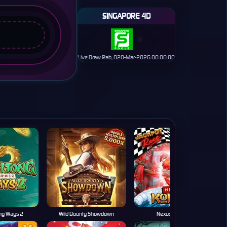
SINGAPORE 4D
Live Draw Rab, 020-Mar-2026 00.00.00
ng Ways 2
Wild Bounty Showdown
Nexus Koi Gate