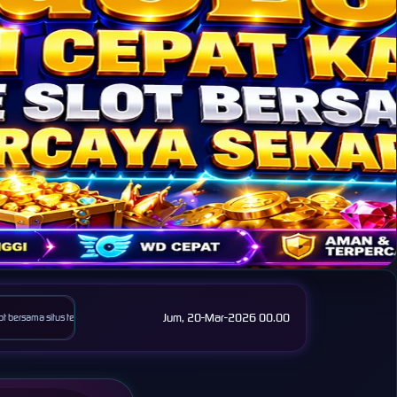
Jum, 20-Mar-2026 00.00
rsama situs terbaik pilihan para pemain saat ini.
JamuSLoT + Definisi Cepat Kaya Main Ga