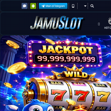
Main di Telegram
HOT 