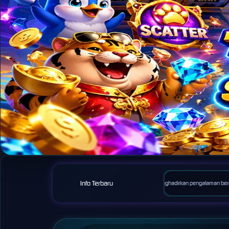
Info Terbaru
ain Game Slot Bersama Situs Terpercaya Sekarang
JamuSLoT menghadirkan pengalaman bermain