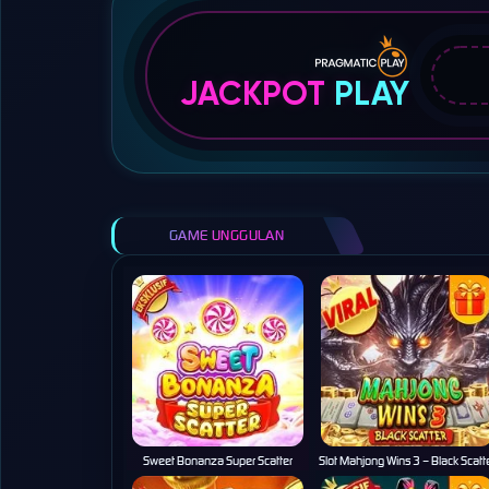
JACKPOT
PLAY
GAME UNGGULAN
Sweet Bonanza Super Scatter
Slot Mahjong Wins 3 – Black Scatt