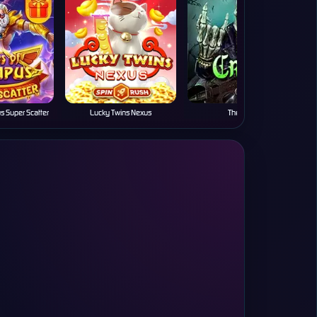
s Super Scatter
Lucky Twins Nexus
The Crypt