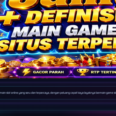
 slot online yang seru dan terpercaya, dengan peluang cepat kaya layaknya bermain game slot be