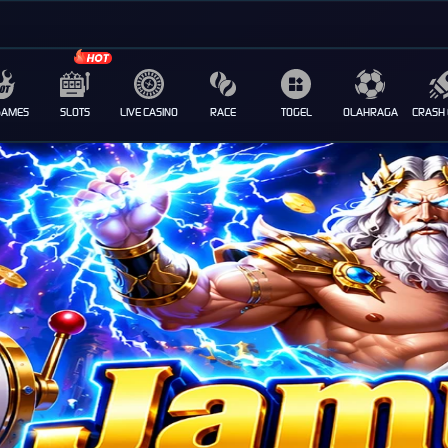
GAMES
SLOTS
LIVE CASINO
RACE
TOGEL
OLAHRAGA
CRASH