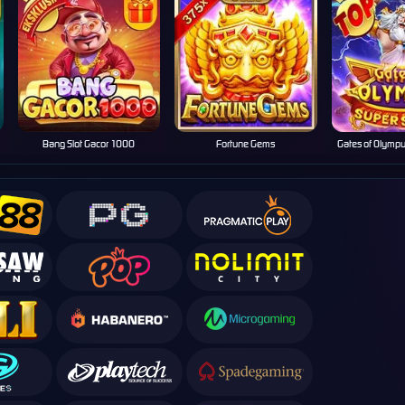
Bang Slot Gacor 1000
Fortune Gems
Gates of Olympu