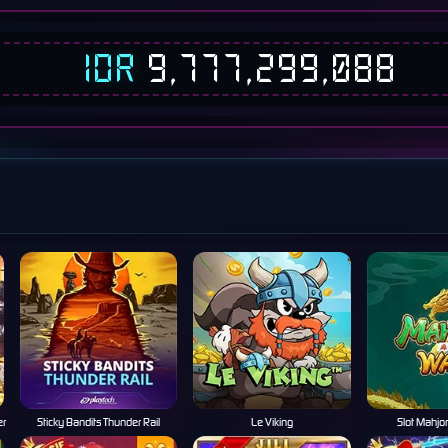
IDR
9,777,299,088
er
Sticky Bandits Thunder Rail
Le Viking
Slot Mahjo