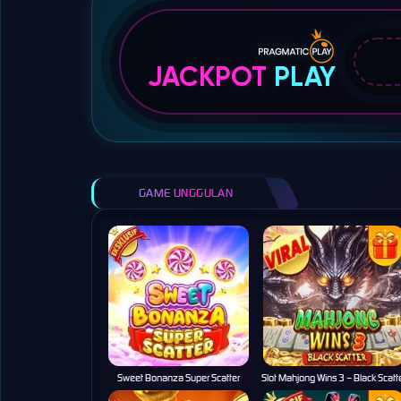
JACKPOT
PLAY
GAME UNGGULAN
Sweet Bonanza Super Scatter
Slot Mahjong Wins 3 – Black Scatt