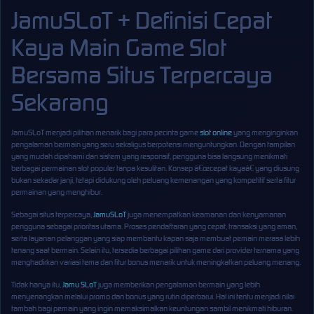
JamuSLoT + Definisi Cepat
Kaya Main Game Slot
Bersama Situs Terpercaya
Sekarang
JamuSLoT menjadi pilihan menarik bagi para pecinta game
slot online
yang menginginkan
pengalaman bermain yang seru sekaligus berpotensi menguntungkan. Dengan tampilan
yang mudah dipahami dan sistem yang responsif, pengguna bisa langsung menikmati
berbagai permainan slot populer tanpa kesulitan. Konsep â€œcepat kayaâ€ yang diusung
bukan sekadar janji, tetapi didukung oleh peluang kemenangan yang kompetitif serta fitur
permainan yang menghibur.
Sebagai situs terpercaya,
JamuSLoT
juga menempatkan keamanan dan kenyamanan
pengguna sebagai prioritas utama. Proses pendaftaran yang cepat, transaksi yang aman,
serta layanan pelanggan yang siap membantu kapan saja membuat pemain merasa lebih
tenang saat bermain. Selain itu, tersedia berbagai pilihan game dari provider ternama yang
menghadirkan variasi tema dan fitur bonus menarik untuk meningkatkan peluang menang.
Tidak hanya itu,
Jamu SLoT
juga memberikan pengalaman bermain yang lebih
menyenangkan melalui promo dan bonus yang rutin diperbarui. Hal ini tentu menjadi nilai
tambah bagi pemain yang ingin memaksimalkan keuntungan sambil menikmati hiburan.