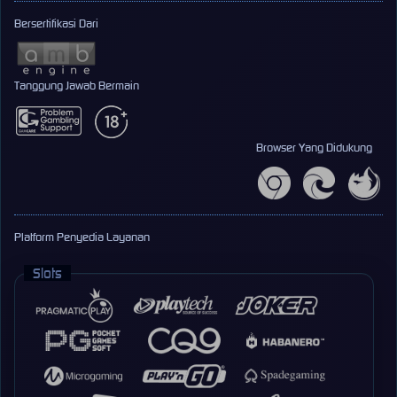
Bersertifikasi Dari
Tanggung Jawab Bermain
Browser Yang Didukung
Platform Penyedia Layanan
Slots