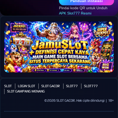
Panduan instalasi
Pindai kode QR untuk Unduh
APK Slot777 Resmi
SLOT
LOGIN SLOT
SLOT GACOR
SLOT77
SLOT777
SLOT GAMPANG MENANG
©2026 SLOT GACOR. Hak cipta dilindungi | 18+