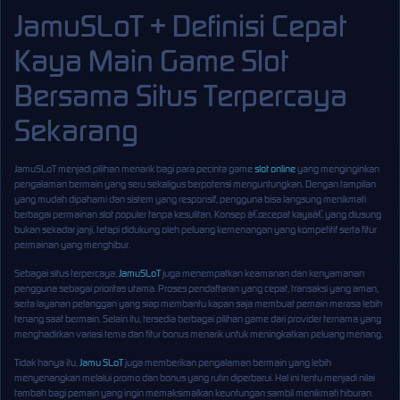
JamuSLoT + Definisi Cepat
Kaya Main Game Slot
Bersama Situs Terpercaya
Sekarang
JamuSLoT menjadi pilihan menarik bagi para pecinta game
slot online
yang menginginkan
pengalaman bermain yang seru sekaligus berpotensi menguntungkan. Dengan tampilan
yang mudah dipahami dan sistem yang responsif, pengguna bisa langsung menikmati
berbagai permainan slot populer tanpa kesulitan. Konsep â€œcepat kayaâ€ yang diusung
bukan sekadar janji, tetapi didukung oleh peluang kemenangan yang kompetitif serta fitur
permainan yang menghibur.
Sebagai situs terpercaya,
JamuSLoT
juga menempatkan keamanan dan kenyamanan
pengguna sebagai prioritas utama. Proses pendaftaran yang cepat, transaksi yang aman,
serta layanan pelanggan yang siap membantu kapan saja membuat pemain merasa lebih
tenang saat bermain. Selain itu, tersedia berbagai pilihan game dari provider ternama yang
menghadirkan variasi tema dan fitur bonus menarik untuk meningkatkan peluang menang.
Tidak hanya itu,
Jamu SLoT
juga memberikan pengalaman bermain yang lebih
menyenangkan melalui promo dan bonus yang rutin diperbarui. Hal ini tentu menjadi nilai
tambah bagi pemain yang ingin memaksimalkan keuntungan sambil menikmati hiburan.